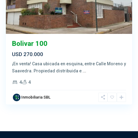
Bolivar 100
USD 270.000
¡En venta! Casa ubicada en esquina, entre Calle Moreno y
Saavedra. Propiedad distribuida e
...
4
4
Inmobiliaria SBL
Contacto