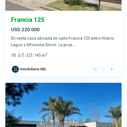
Francia 125
USD 220.000
En venta casa ubicada en calle Francia 125 entre Hilario
Lagos y Alfonsina Storni. La prop
...
2
2
2
145 m
Inmobiliaria SBL
Salto