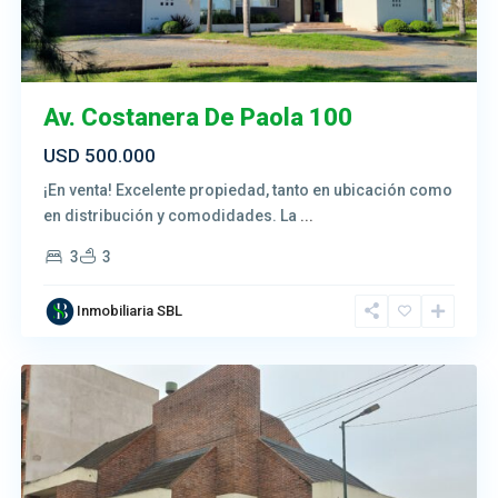
Av. Costanera De Paola 100
USD 500.000
¡En venta! Excelente propiedad, tanto en ubicación como
en distribución y comodidades. La
...
3
3
Inmobiliaria SBL
Salto