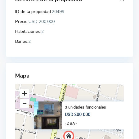
ID de la propiedad:
20499
Precio:
USD 200.000
Habitaciones:
2
Baños:
2
Mapa
3 unidades funcionales
USD 200.000
2 BA
·
·