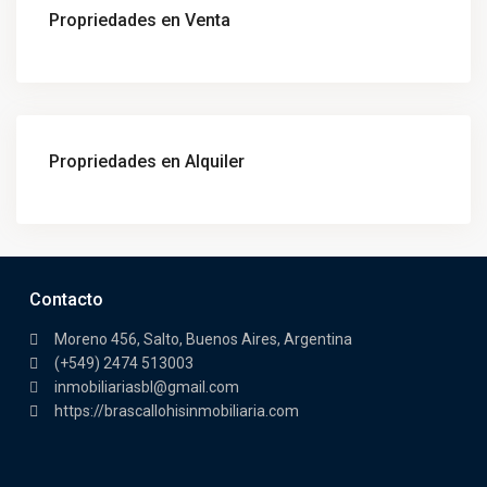
Propriedades en Venta
Propriedades en Alquiler
Contacto
Moreno 456, Salto, Buenos Aires, Argentina
(+549) 2474 513003
inmobiliariasbl@gmail.com
https://brascallohisinmobiliaria.com