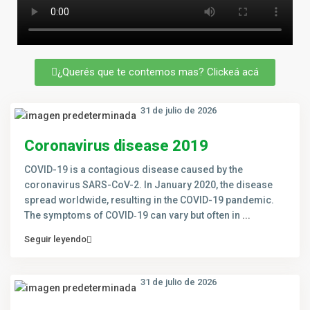
¿Querés que te contemos mas? Clickeá acá
31 de julio de 2026
Coronavirus disease 2019
COVID-19 is a contagious disease caused by the
coronavirus SARS-CoV-2. In January 2020, the disease
spread worldwide, resulting in the COVID-19 pandemic.
The symptoms of COVID‑19 can vary but often in
...
Seguir leyendo
31 de julio de 2026