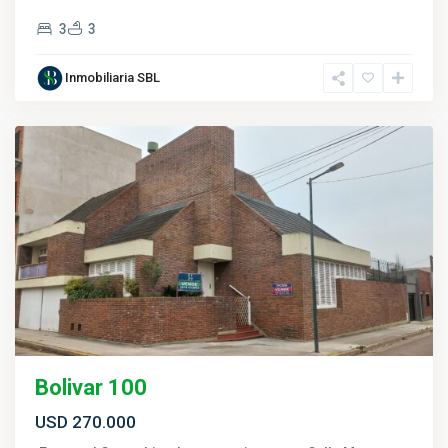
3
3
Inmobiliaria SBL
Salto
Bolivar 100
USD 270.000