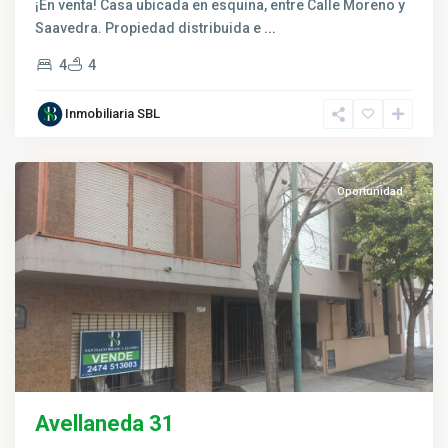
¡En venta! Casa ubicada en esquina, entre Calle Moreno y
Saavedra. Propiedad distribuida e
...
4
4
Inmobiliaria SBL
Salto
Oportunidad
Avellaneda 31